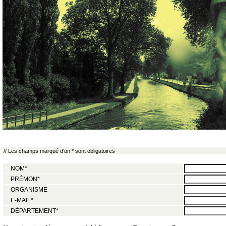
// Les champs marqué d'un * sont obligatoires
NOM*
PRÉMON*
ORGANISME
E-MAIL*
DÉPARTEMENT*