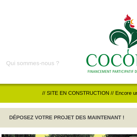
Qui sommes-nous ?
// SITE EN CONSTRUCTION // Encore un
DÉPOSEZ VOTRE PROJET DES MAINTENANT !