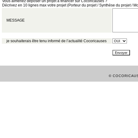
Vous aimeriez déposer un projet à financer sur Cocoricauses ?
Décrivez en 10 lignes max votre projet (Porteur du projet / Synthèse du projet / M
MESSAGE
je souhaiterais être tenu informé de l’actualité Cocoricauses
© COCORICAUSE